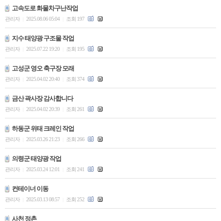
고속도로 화물차구난작업
관리자
2025.08.06 05:04
조회 197
|
|
지수 태양광 구조물 작업
관리자
2025.07.22 19:20
조회 195
|
|
고성군 영오 축구장 모래
관리자
2025.04.02 20:40
조회 374
|
|
금산 곽사장 감사합니다
관리자
2025.04.02 20:39
조회 261
|
|
하동군 위태 크레인 작업
관리자
2025.03.26 21:23
조회 266
|
|
의령군 태양광 작업
관리자
2025.03.24 12:01
조회 241
|
|
컨테이너 이동
관리자
2025.03.13 08:57
조회 252
|
|
사천 정촌