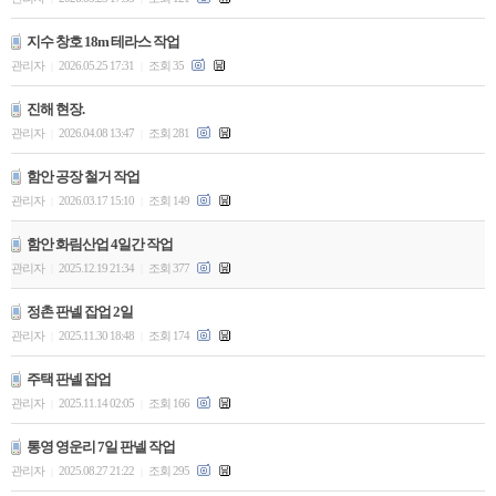
지수 창호 18m 테라스 작업
관리자
2026.05.25 17:31
조회 35
|
|
진해 현장.
관리자
2026.04.08 13:47
조회 281
|
|
함안 공장 철거 작업
관리자
2026.03.17 15:10
조회 149
|
|
함안 화림산업 4일간 작업
관리자
2025.12.19 21:34
조회 377
|
|
정촌 판넬 잡업 2일
관리자
2025.11.30 18:48
조회 174
|
|
주택 판넬 잡업
관리자
2025.11.14 02:05
조회 166
|
|
통영 영운리 7일 판넬 작업
관리자
2025.08.27 21:22
조회 295
|
|