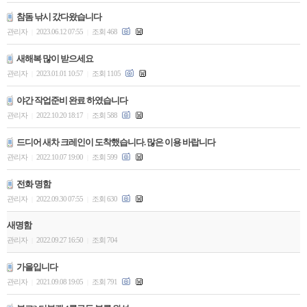
참돔 낚시 갔다왔습니다
관리자
2023.06.12 07:55
조회 468
|
|
새해복 많이 받으세요
관리자
2023.01.01 10:57
조회 1105
|
|
야간 작업준비 완료 하였습니다
관리자
2022.10.20 18:17
조회 588
|
|
드디어 새차 크레인이 도착했습니다. 많은 이용 바랍니다
관리자
2022.10.07 19:00
조회 599
|
|
전화 명함
관리자
2022.09.30 07:55
조회 630
|
|
새명함
관리자
2022.09.27 16:50
조회 704
|
|
가을입니다
관리자
2021.09.08 19:05
조회 791
|
|