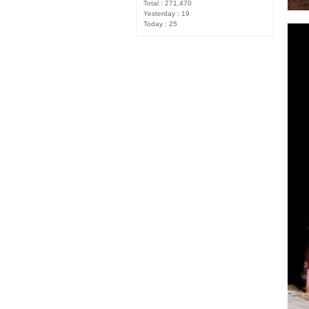
Total : 271,470
Yesterday : 19
Today : 25