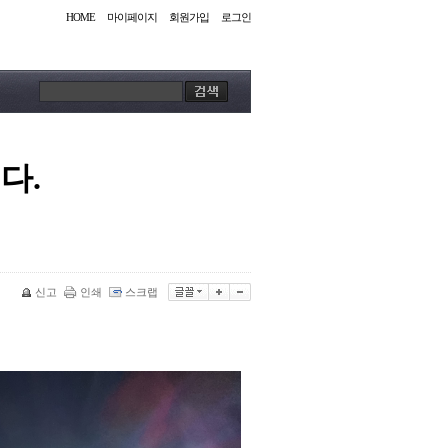
HOME
마이페이지
회원가입
로그인
다.
신고
인쇄
스크랩