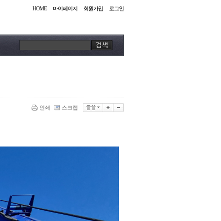
HOME
마이페이지
회원가입
로그인
인쇄
스크랩