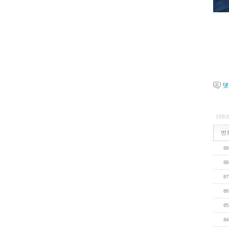
109
번
89
88
87
86
85
84