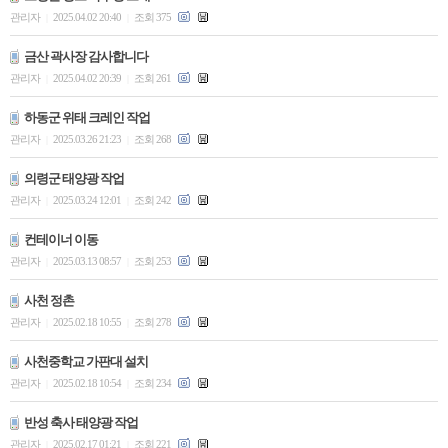
관리자
2025.04.02 20:40
조회 375
|
|
금산 곽사장 감사합니다
관리자
2025.04.02 20:39
조회 261
|
|
하동군 위태 크레인 작업
관리자
2025.03.26 21:23
조회 268
|
|
의령군 태양광 작업
관리자
2025.03.24 12:01
조회 242
|
|
컨테이너 이동
관리자
2025.03.13 08:57
조회 253
|
|
사천 정촌
관리자
2025.02.18 10:55
조회 278
|
|
사천중학교 가판대 설치
관리자
2025.02.18 10:54
조회 234
|
|
반성 축사 태양광 작업
관리자
2025.02.17 01:21
조회 221
|
|