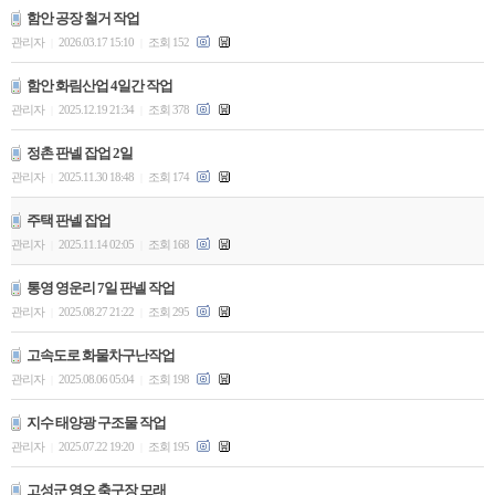
함안 공장 철거 작업
관리자
2026.03.17 15:10
조회 152
|
|
함안 화림산업 4일간 작업
관리자
2025.12.19 21:34
조회 378
|
|
정촌 판넬 잡업 2일
관리자
2025.11.30 18:48
조회 174
|
|
주택 판넬 잡업
관리자
2025.11.14 02:05
조회 168
|
|
통영 영운리 7일 판넬 작업
관리자
2025.08.27 21:22
조회 295
|
|
고속도로 화물차구난작업
관리자
2025.08.06 05:04
조회 198
|
|
지수 태양광 구조물 작업
관리자
2025.07.22 19:20
조회 195
|
|
고성군 영오 축구장 모래