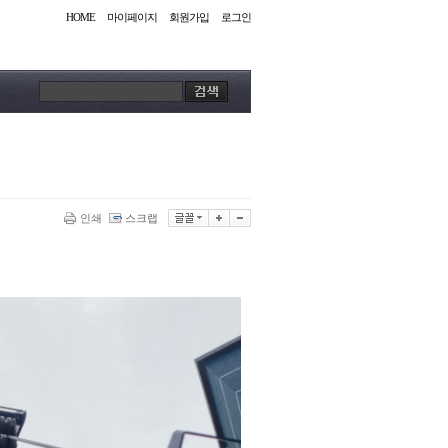
HOME
마이페이지
회원가입
로그인
인쇄
스크랩