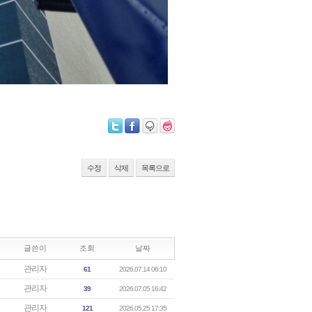
수정
삭제
목록으로
글쓴이
조회
날짜
관리자
61
2026.07.14 06:10
관리자
39
2026.07.05 16:42
관리자
121
2026.05.25 17:35