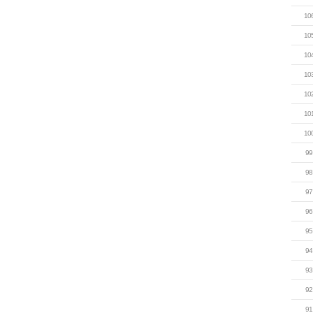
10
10
10
10
10
10
10
99
98
97
96
95
94
93
92
91