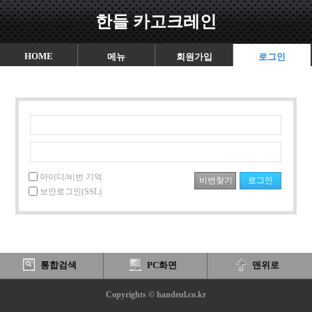
한들 카고크레인
HOME
메뉴
회원가입
로그인
아이디/비번 기억
보안로그인(SSL)
통합검색
PC화면
맨위로
Copyrights © handeul.co.kr